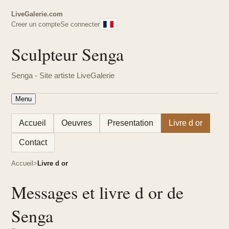
LiveGalerie.com
Creer un compte
Se connecter
Sculpteur Senga
Senga - Site artiste LiveGalerie
Menu
Accueil
Oeuvres
Presentation
Livre d or
Contact
Accueil
Livre d or
Messages et livre d or de
Senga