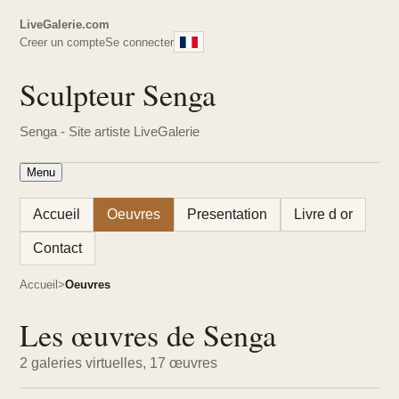
LiveGalerie.com
Creer un compte
Se connecter
Sculpteur Senga
Senga - Site artiste LiveGalerie
Menu
Accueil
Oeuvres
Presentation
Livre d or
Contact
Accueil
Oeuvres
Les œuvres de Senga
2 galeries virtuelles, 17 œuvres