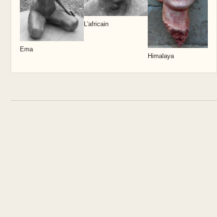
L'africain
S
Ema
Himalaya